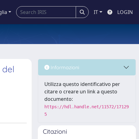
glia
IT
LOGIN
 del
Informazioni
Utilizza questo identificativo per
citare o creare un link a questo
documento:
https://hdl.handle.net/11572/17129
5
Citazioni