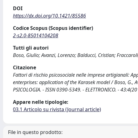
DOI
https://dx.doi.org/10.1421/85586
Codice Scopus (Scopus identifier)
2-s2.0-85014104208
Tutti gli autori
Boso, Giulio; Avanzi, Lorenzo; Balducci, Cristian; Fraccarol
Citazione
Fattori di rischio psicosociale nelle imprese artigianali: A
enterprises: application of the Karasek model / Boso, G., Av
PSICOLOGIA. - ISSN 0390-5349. - ELETTRONICO. - 43:4(20
Appare nelle tipologie:
03.1 Articolo su rivista (Journal article)
File in questo prodotto: