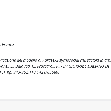
i, Franco
pplicazione del modello di Karasek,Psychosocial risk factors in art
anzi, L., Balducci, C., Fraccaroli, F.. - In: GIORNALE ITALIANO DI
16), pp. 943-952. [10.1421/85586]