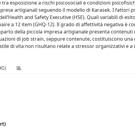
 tra esposizione a rischi psicosociali e condizioni psicofisic
prese artigianali seguendo il modello di Karasek. I fattori ps
ll’Health and Safety Executive (HSE). Quali variabili di esit
naire a 12 item (GHQ-12). Il grado di affettività negativa è c
omparto della piccola impresa artigianale presenta contenuti 
ituazioni di job strain, seppure contenute, costituiscono una
stile di vita non risultano relate a stressor organizzativi e a
DC)
rt)