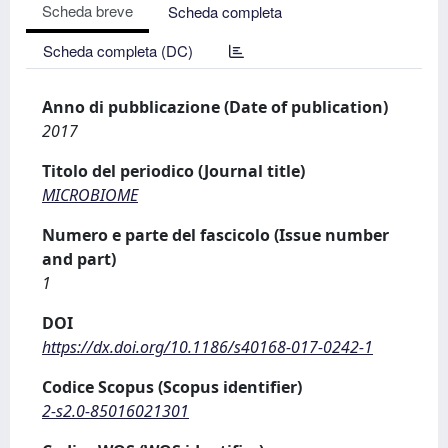
Scheda breve
Scheda completa
Scheda completa (DC)
Anno di pubblicazione (Date of publication)
2017
Titolo del periodico (Journal title)
MICROBIOME
Numero e parte del fascicolo (Issue number
and part)
1
DOI
https://dx.doi.org/10.1186/s40168-017-0242-1
Codice Scopus (Scopus identifier)
2-s2.0-85016021301