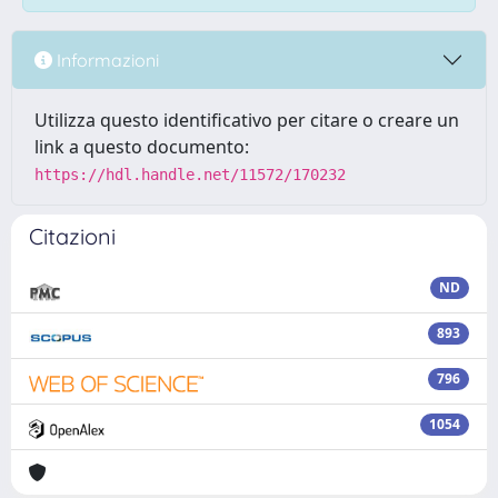
Informazioni
Utilizza questo identificativo per citare o creare un
link a questo documento:
https://hdl.handle.net/11572/170232
Citazioni
ND
893
796
1054