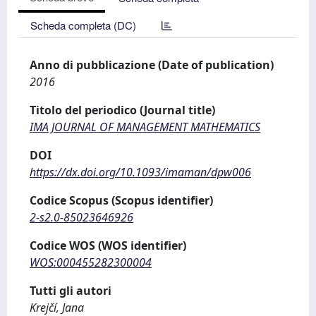
Scheda completa (DC)
Anno di pubblicazione (Date of publication)
2016
Titolo del periodico (Journal title)
IMA JOURNAL OF MANAGEMENT MATHEMATICS
DOI
https://dx.doi.org/10.1093/imaman/dpw006
Codice Scopus (Scopus identifier)
2-s2.0-85023646926
Codice WOS (WOS identifier)
WOS:000455282300004
Tutti gli autori
Krejčí, Jana