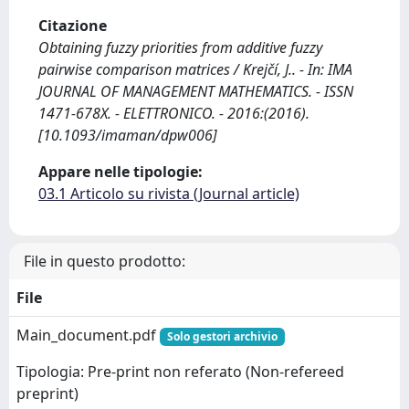
Citazione
Obtaining fuzzy priorities from additive fuzzy
pairwise comparison matrices / Krejčí, J.. - In: IMA
JOURNAL OF MANAGEMENT MATHEMATICS. - ISSN
1471-678X. - ELETTRONICO. - 2016:(2016).
[10.1093/imaman/dpw006]
Appare nelle tipologie:
03.1 Articolo su rivista (Journal article)
File in questo prodotto:
File
Main_document.pdf
Solo gestori archivio
Tipologia: Pre-print non referato (Non-refereed
preprint)