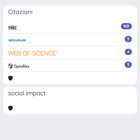
Citazioni
ND
5
4
5
social impact