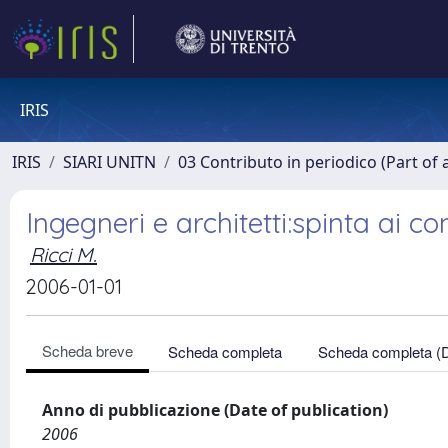
IRIS
IRIS
SIARI UNITN
03 Contributo in periodico (Part of 
Ingegneri e architetti:spinta ai co
Ricci M.
2006-01-01
Scheda breve
Scheda completa
Scheda completa (
Anno di pubblicazione (Date of publication)
2006