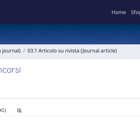
Home
Sfo
a journal)
03.1 Articolo su rivista (Journal article)
ncorsi
DC)