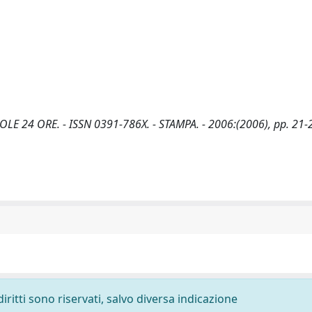
 IL SOLE 24 ORE. - ISSN 0391-786X. - STAMPA. - 2006:(2006), pp. 21-
diritti sono riservati, salvo diversa indicazione