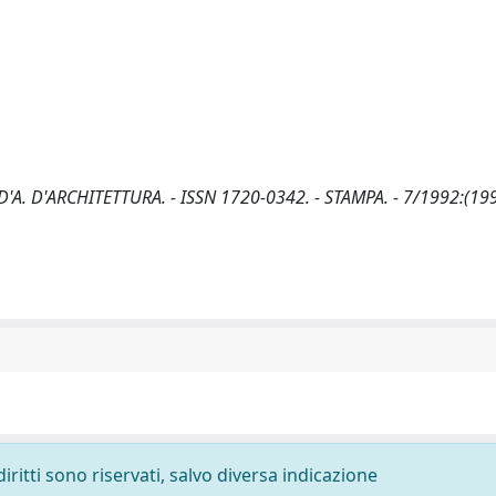
In: D'A. D'ARCHITETTURA. - ISSN 1720-0342. - STAMPA. - 7/1992:(19
diritti sono riservati, salvo diversa indicazione