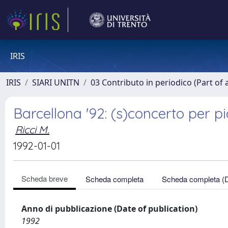
IRIS
IRIS
SIARI UNITN
03 Contributo in periodico (Part of 
Barcellona '92: (s)concerto per p
Ricci M.
1992-01-01
Scheda breve
Scheda completa
Scheda completa (
Anno di pubblicazione (Date of publication)
1992