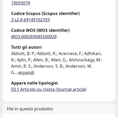
19693079
Codice Scopus (Scopus identifier)
2-s2.0-69149102393
Codice WOS (WOS identifier)
WOS:000269085500029
Tutti gli autori
Abbott, B. P.; Abbott, R.; Acernese, F.; Adhikari,
R.; Ajith, P.; Allen, B.; Allen, G.; Alshourbagy, M.;
Amin, R. S.; Anderson, S. B.; Anderson, W.
G.
...
espandi
Appare nelle tipologie:
03.1 Articolo su rivista (Journal article)
File in questo prodotto: