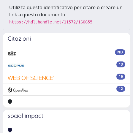
Utilizza questo identificativo per citare o creare un
link a questo documento:
https://hdl.handle.net/11572/160655
Citazioni
ND
13
16
12
social impact