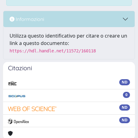
Informazioni
Utilizza questo identificativo per citare o creare un
link a questo documento:
https://hdl.handle.net/11572/160118
Citazioni
ND
0
ND
ND