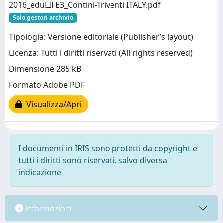
2016_eduLIFE3_Contini-Triventi ITALY.pdf
Solo gestori archivio
Tipologia: Versione editoriale (Publisher’s layout)
Licenza: Tutti i diritti riservati (All rights reserved)
Dimensione 285 kB
Formato Adobe PDF
Visualizza/Apri
I documenti in IRIS sono protetti da copyright e
tutti i diritti sono riservati, salvo diversa
indicazione
Informazioni