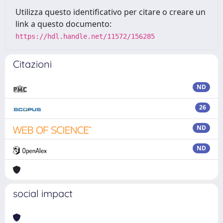
Utilizza questo identificativo per citare o creare un
link a questo documento:
https://hdl.handle.net/11572/156285
Citazioni
ND
26
ND
ND
social impact