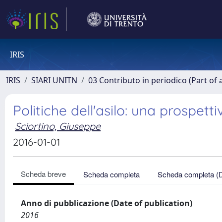
IRIS
IRIS
SIARI UNITN
03 Contributo in periodico (Part of 
Politiche dell'asilo: una prospetti
Sciortino, Giuseppe
2016-01-01
Scheda breve
Scheda completa
Scheda completa (
Anno di pubblicazione (Date of publication)
2016