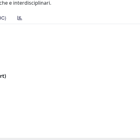
e e interdisciplinari.
DC)
rt)