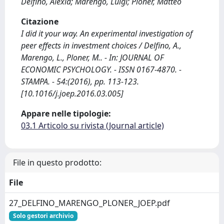
Delfino, Alexia; Marengo, Luigi; Ploner, Matteo
Citazione
I did it your way. An experimental investigation of
peer effects in investment choices / Delfino, A.,
Marengo, L., Ploner, M.. - In: JOURNAL OF
ECONOMIC PSYCHOLOGY. - ISSN 0167-4870. -
STAMPA. - 54:(2016), pp. 113-123.
[10.1016/j.joep.2016.03.005]
Appare nelle tipologie:
03.1 Articolo su rivista (Journal article)
File in questo prodotto:
File
27_DELFINO_MARENGO_PLONER_JOEP.pdf
Solo gestori archivio