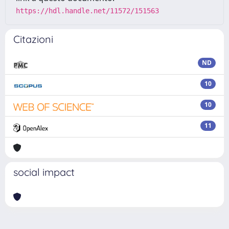
https://hdl.handle.net/11572/151563
Citazioni
ND
10
10
11
social impact