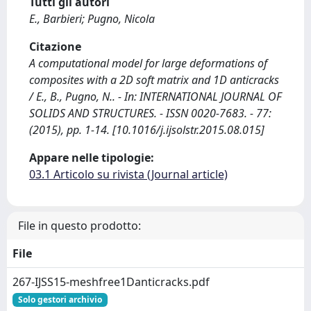
Tutti gli autori
E., Barbieri; Pugno, Nicola
Citazione
A computational model for large deformations of
composites with a 2D soft matrix and 1D anticracks
/ E., B., Pugno, N.. - In: INTERNATIONAL JOURNAL OF
SOLIDS AND STRUCTURES. - ISSN 0020-7683. - 77:
(2015), pp. 1-14. [10.1016/j.ijsolstr.2015.08.015]
Appare nelle tipologie:
03.1 Articolo su rivista (Journal article)
File in questo prodotto:
File
267-IJSS15-meshfree1Danticracks.pdf
Solo gestori archivio