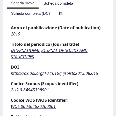
Scheda breve
Scheda completa
Scheda completa (DC)
Anno di pubblicazione (Date of publication)
2015
Titolo del periodico (Journal title)
INTERNATIONAL JOURNAL OF SOLIDS AND
STRUCTURES
DOI
https://dx.doi.org/10.1016/j.ijsolstr.2015.08.015
Codice Scopus (Scopus identifier)
2-s2.0-84945398901
Codice WOS (WOS identifier)
WOS:000364620200001