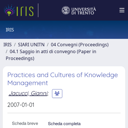
IRIS
IRIS
SIARI UNITN
04 Convegni (Proceedings)
04.1 Saggio in atti di convegno (Paper in
Proceedings)
Practices and Cultures of Knowledge
Management
Jacucci, Gianni
;
2007-01-01
Scheda breve
Scheda completa