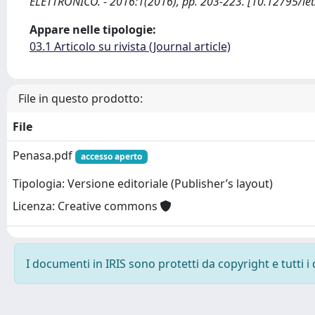
ELETTRONICO. - 2016:1(2016), pp. 203-223. [10.12795/iet
Appare nelle tipologie:
03.1 Articolo su rivista (Journal article)
File in questo prodotto:
File
Penasa.pdf
accesso aperto
Tipologia: Versione editoriale (Publisher’s layout)
Licenza: Creative commons
I documenti in IRIS sono protetti da copyright e tutti i 