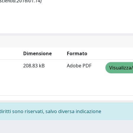
scientia.2016i01.14]
Dimensione
Formato
208.83 kB
Adobe PDF
Visualizza
diritti sono riservati, salvo diversa indicazione