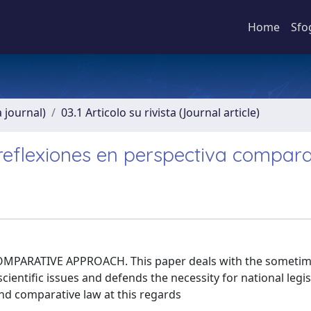
Home
Sfo
a journal)
03.1 Articolo su rivista (Journal article)
a: reflexiones en perspectiva compar
MPARATIVE APPROACH. This paper deals with the someti
cientific issues and defends the necessity for national legis
and comparative law at this regards