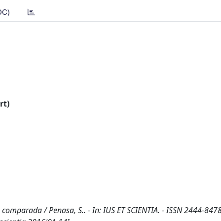
DC)
rt)
va comparada / Penasa, S.. - In: IUS ET SCIENTIA. - ISSN 2444-8478