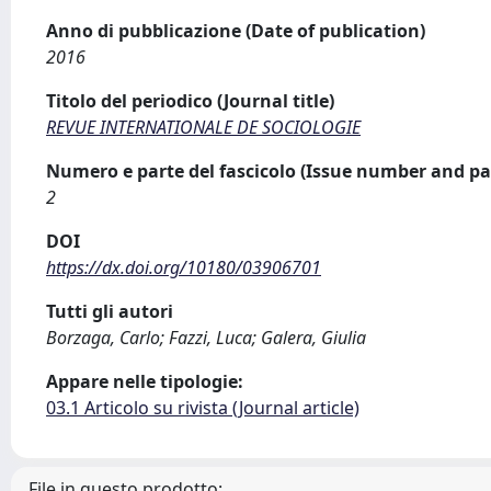
Anno di pubblicazione (Date of publication)
2016
Titolo del periodico (Journal title)
REVUE INTERNATIONALE DE SOCIOLOGIE
Numero e parte del fascicolo (Issue number and pa
2
DOI
https://dx.doi.org/10180/03906701
Tutti gli autori
Borzaga, Carlo; Fazzi, Luca; Galera, Giulia
Appare nelle tipologie:
03.1 Articolo su rivista (Journal article)
File in questo prodotto: