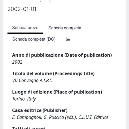
2002-01-01
Scheda breve
Scheda completa
Scheda completa (DC)
Anno di pubblicazione (Date of publication)
2002
Titolo del volume (Proceedings title)
VII Convegno A.I.P.T.
Luogo di edizione (Place of publication)
Torino, Italy
Casa editrice (Publisher)
E. Campagnoli, G. Ruscica (eds.). C.L.U.T. Editrice
Tutti gli autori