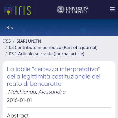
IRIS
IRIS
SIARI UNITN
03 Contributo in periodico (Part of a journal)
03.1 Articolo su rivista (Journal article)
La labile "certezza interpretativa"
della legittimità costituzionale del
reato di bancarotta
Melchionda, Alessandro
2016-01-01
Abstract