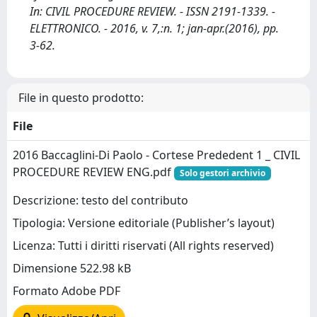
In: CIVIL PROCEDURE REVIEW. - ISSN 2191-1339. -
ELETTRONICO. - 2016, v. 7,:n. 1; jan-apr.(2016), pp.
3-62.
File in questo prodotto:
File
2016 Baccaglini-Di Paolo - Cortese Prededent 1 _ CIVIL
PROCEDURE REVIEW ENG.pdf
Solo gestori archivio
Descrizione: testo del contributo
Tipologia: Versione editoriale (Publisher’s layout)
Licenza: Tutti i diritti riservati (All rights reserved)
Dimensione 522.98 kB
Formato Adobe PDF