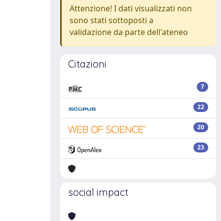
Attenzione! I dati visualizzati non
sono stati sottoposti a
validazione da parte dell'ateneo
Citazioni
7
22
20
23
social impact