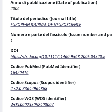
Anno di pubblicazione (Date of publication)
2006
Titolo del periodico (Journal title)
EUROPEAN JOURNAL OF NEUROSCIENCE
Numero e parte del fascicolo (Issue number and pa
1
DOI
https://dx.doi.org/10.1111/j.1460-9568.2005.04520.x
Codice PubMed (PubMed Identifier)
16420416
Codice Scopus (Scopus identifier)
2-s2.0-33644964868
Codice WOS (WOS identifier)
WOS:000235052400007