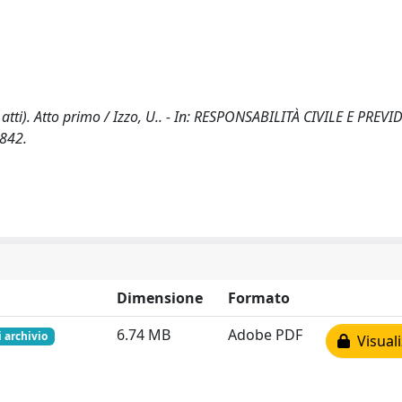
 atti). Atto primo / Izzo, U.. - In: RESPONSABILITÀ CIVILE E PREVI
1842.
Dimensione
Formato
6.74 MB
Adobe PDF
i archivio
Visuali