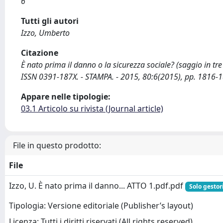
6
Tutti gli autori
Izzo, Umberto
Citazione
È nato prima il danno o la sicurezza sociale? (saggio in tre
ISSN 0391-187X. - STAMPA. - 2015, 80:6(2015), pp. 1816-
Appare nelle tipologie:
03.1 Articolo su rivista (Journal article)
File in questo prodotto:
File
Izzo, U. È nato prima il danno... ATTO 1.pdf.pdf
Solo gestor
Tipologia: Versione editoriale (Publisher’s layout)
Licenza: Tutti i diritti riservati (All rights reserved)