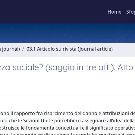
Home
Sfo
a journal)
03.1 Articolo su rivista (Journal article)
za sociale? (saggio in tre atti). Att
gono il rapporto fra risarcimento del danno e attribuzioni de
uolo che le Sezioni Unite potrebbero assegnare all’idea della
struisce le fondamenta concettuali e il significato operativ