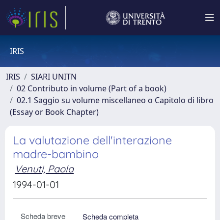
IRIS
IRIS
SIARI UNITN
02 Contributo in volume (Part of a book)
02.1 Saggio su volume miscellaneo o Capitolo di libro
(Essay or Book Chapter)
La valutazione dell'interazione
madre-bambino
Venuti, Paola
1994-01-01
Scheda breve
Scheda completa