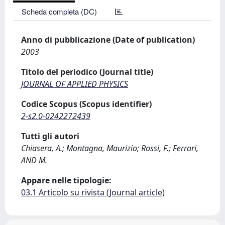
Scheda completa (DC)
Anno di pubblicazione (Date of publication)
2003
Titolo del periodico (Journal title)
JOURNAL OF APPLIED PHYSICS
Codice Scopus (Scopus identifier)
2-s2.0-0242272439
Tutti gli autori
Chiasera, A.; Montagna, Maurizio; Rossi, F.; Ferrari,
AND M.
Appare nelle tipologie:
03.1 Articolo su rivista (Journal article)