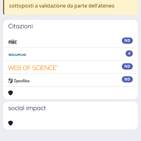
sottoposti a validazione da parte dell'ateneo
Citazioni
ND
4
ND
ND
social impact