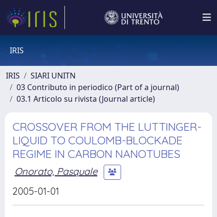
IRIS
IRIS
SIARI UNITN
03 Contributo in periodico (Part of a journal)
03.1 Articolo su rivista (Journal article)
CROSSOVER FROM THE LUTTINGER-
LIQUID TO COULOMB-BLOCKADE
REGIME IN CARBON NANOTUBES
Onorato, Pasquale
2005-01-01