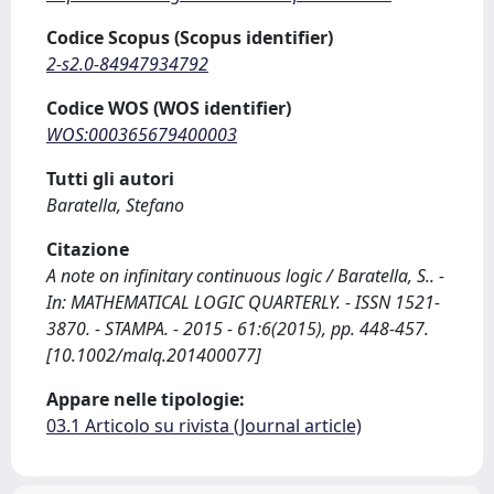
Codice Scopus (Scopus identifier)
2-s2.0-84947934792
Codice WOS (WOS identifier)
WOS:000365679400003
Tutti gli autori
Baratella, Stefano
Citazione
A note on infinitary continuous logic / Baratella, S.. -
In: MATHEMATICAL LOGIC QUARTERLY. - ISSN 1521-
3870. - STAMPA. - 2015 - 61:6(2015), pp. 448-457.
[10.1002/malq.201400077]
Appare nelle tipologie:
03.1 Articolo su rivista (Journal article)