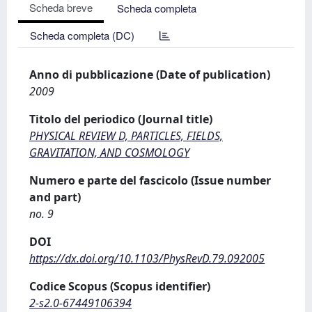
Scheda breve
Scheda completa
Scheda completa (DC)
Anno di pubblicazione (Date of publication)
2009
Titolo del periodico (Journal title)
PHYSICAL REVIEW D, PARTICLES, FIELDS,
GRAVITATION, AND COSMOLOGY
Numero e parte del fascicolo (Issue number
and part)
no. 9
DOI
https://dx.doi.org/10.1103/PhysRevD.79.092005
Codice Scopus (Scopus identifier)
2-s2.0-67449106394