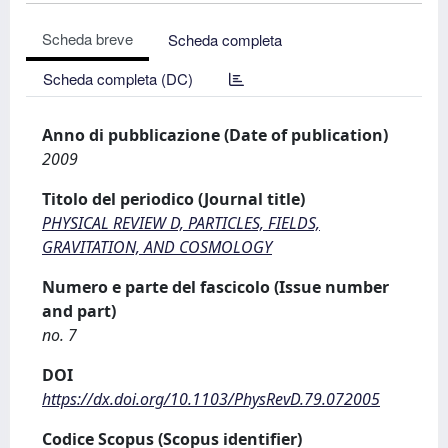
Scheda breve
Scheda completa
Scheda completa (DC)
Anno di pubblicazione (Date of publication)
2009
Titolo del periodico (Journal title)
PHYSICAL REVIEW D, PARTICLES, FIELDS,
GRAVITATION, AND COSMOLOGY
Numero e parte del fascicolo (Issue number
and part)
no. 7
DOI
https://dx.doi.org/10.1103/PhysRevD.79.072005
Codice Scopus (Scopus identifier)