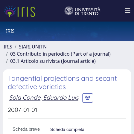
IRIS
IRIS
SIARI UNITN
03 Contributo in periodico (Part of a journal)
03.1 Articolo su rivista (Journal article)
Tangential projections and secant
defective varieties
Sola Conde, Eduardo Luis
2007-01-01
Scheda breve
Scheda completa