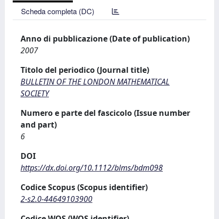
Scheda completa (DC)
Anno di pubblicazione (Date of publication)
2007
Titolo del periodico (Journal title)
BULLETIN OF THE LONDON MATHEMATICAL
SOCIETY
Numero e parte del fascicolo (Issue number
and part)
6
DOI
https://dx.doi.org/10.1112/blms/bdm098
Codice Scopus (Scopus identifier)
2-s2.0-44649103900
Codice WOS (WOS identifier)