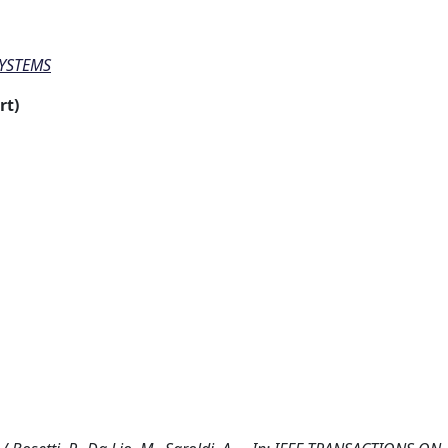
SYSTEMS
rt)