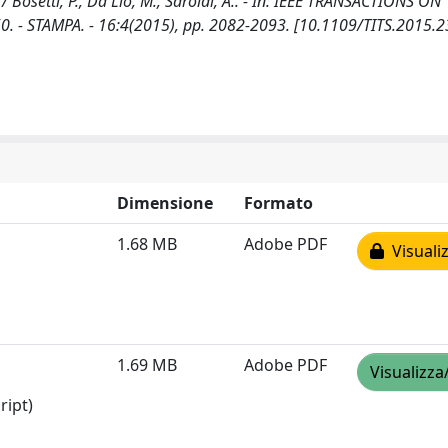
Bosetti, P., Da Lio, M., Saroldi, A.. - In: IEEE TRANSACTIONS ON
 - STAMPA. - 16:4(2015), pp. 2082-2093. [10.1109/TITS.2015.
Dimensione
Formato
1.68 MB
Adobe PDF
Visualiz
1.69 MB
Adobe PDF
Visualizza
ript)