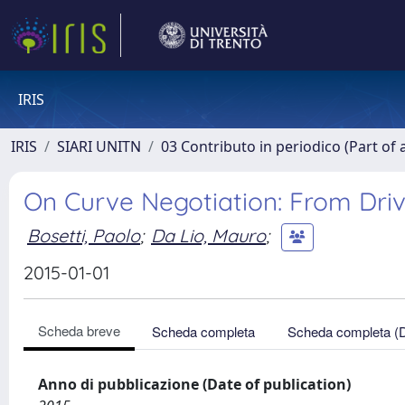
IRIS
IRIS
SIARI UNITN
03 Contributo in periodico (Part of 
On Curve Negotiation: From Dri
Bosetti, Paolo
;
Da Lio, Mauro
;
2015-01-01
Scheda breve
Scheda completa
Scheda completa (
Anno di pubblicazione (Date of publication)