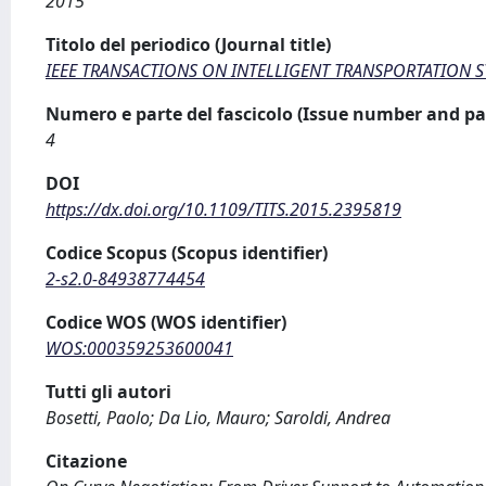
2015
Titolo del periodico (Journal title)
IEEE TRANSACTIONS ON INTELLIGENT TRANSPORTATION 
Numero e parte del fascicolo (Issue number and pa
4
DOI
https://dx.doi.org/10.1109/TITS.2015.2395819
Codice Scopus (Scopus identifier)
2-s2.0-84938774454
Codice WOS (WOS identifier)
WOS:000359253600041
Tutti gli autori
Bosetti, Paolo; Da Lio, Mauro; Saroldi, Andrea
Citazione