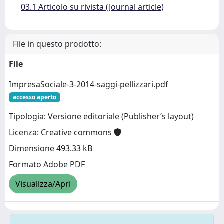
03.1 Articolo su rivista (Journal article)
File in questo prodotto:
File
ImpresaSociale-3-2014-saggi-pellizzari.pdf
accesso aperto
Tipologia: Versione editoriale (Publisher’s layout)
Licenza: Creative commons
Dimensione 493.33 kB
Formato Adobe PDF
Visualizza/Apri