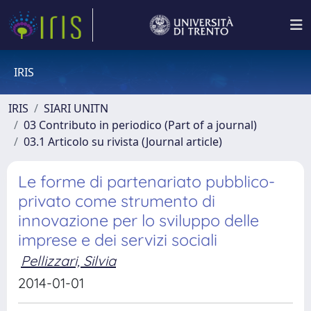
IRIS
IRIS
SIARI UNITN
03 Contributo in periodico (Part of a journal)
03.1 Articolo su rivista (Journal article)
Le forme di partenariato pubblico-
privato come strumento di
innovazione per lo sviluppo delle
imprese e dei servizi sociali
Pellizzari, Silvia
2014-01-01