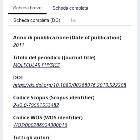
Scheda breve
Scheda completa
Scheda completa (DC)
Anno di pubblicazione (Date of publication)
2011
Titolo del periodico (Journal title)
MOLECULAR PHYSICS
DOI
https://dx.doi.org/10.1080/00268976.2010.522208
Codice Scopus (Scopus identifier)
2-s2.0-79551553482
Codice WOS (WOS identifier)
WOS:000286924300016
Tutti gli autori