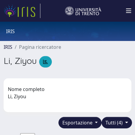
IRIS
IRIS
Pagina ricercatore
Li, Ziyou
Nome completo
Li, Ziyou
Esportazione
Tutti (4)