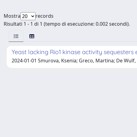
Mostra
records
Risultati 1 - 1 di 1 (tempo di esecuzione: 0.002 secondi).
Yeast lacking Rio1 kinase activity sequesters
2024-01-01 Smurova, Ksenia; Greco, Martina; De Wulf, 