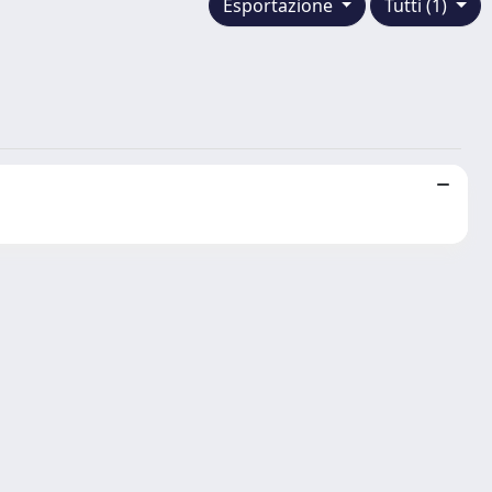
Esportazione
Tutti (1)