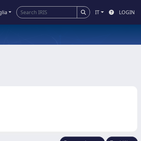
glia
IT
LOGIN