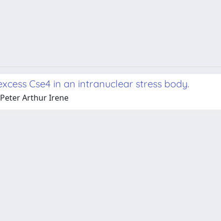
 excess Cse4 in an intranuclear stress body.
Peter Arthur Irene