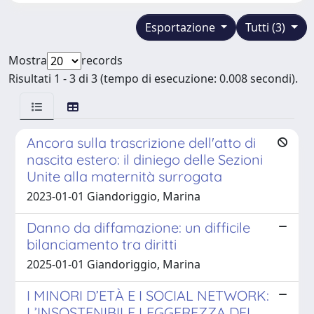
Esportazione
Tutti (3)
Mostra
records
Risultati 1 - 3 di 3 (tempo di esecuzione: 0.008 secondi).
Ancora sulla trascrizione dell'atto di
nascita estero: il diniego delle Sezioni
Unite alla maternità surrogata
2023-01-01 Giandoriggio, Marina
Danno da diffamazione: un difficile
bilanciamento tra diritti
2025-01-01 Giandoriggio, Marina
I MINORI D’ETÀ E I SOCIAL NETWORK:
L’INSOSTENIBILE LEGGEREZZA DEL