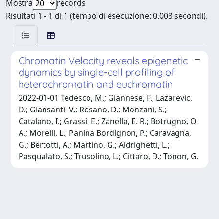
Mostra
records
Risultati 1 - 1 di 1 (tempo di esecuzione: 0.003 secondi).
Chromatin Velocity reveals epigenetic
dynamics by single-cell profiling of
heterochromatin and euchromatin
2022-01-01 Tedesco, M.; Giannese, F.; Lazarevic,
D.; Giansanti, V.; Rosano, D.; Monzani, S.;
Catalano, I.; Grassi, E.; Zanella, E. R.; Botrugno, O.
A.; Morelli, L.; Panina Bordignon, P.; Caravagna,
G.; Bertotti, A.; Martino, G.; Aldrighetti, L.;
Pasqualato, S.; Trusolino, L.; Cittaro, D.; Tonon, G.