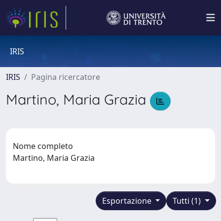
IRIS
IRIS
Pagina ricercatore
Martino, Maria Grazia
Nome completo
Martino, Maria Grazia
Esportazione
Tutti (1)