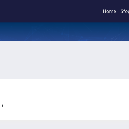
Home
Sfo
2-)