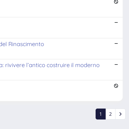
e del Rinascimento
a: rivivere l’antico costruire il moderno
1
2