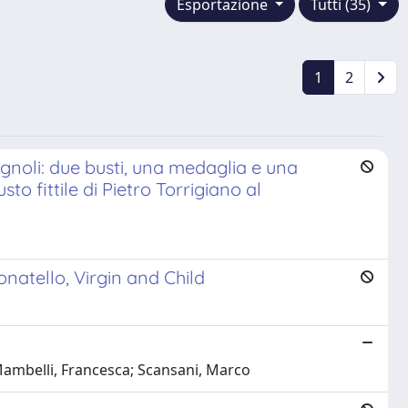
Esportazione
Tutti (35)
1
2
agnoli: due busti, una medaglia e una
to fittile di Pietro Torrigiano al
Donatello, Virgin and Child
 Mambelli, Francesca; Scansani, Marco