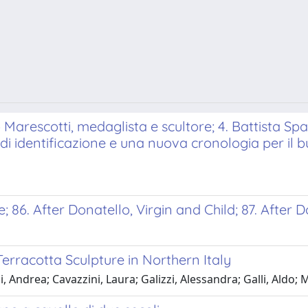
 Marescotti, medaglista e scultore; 4. Battista Sp
 di identificazione e una nuova cronologia per il bus
e; 86. After Donatello, Virgin and Child; 87. After 
rracotta Sculpture in Northern Italy
 Andrea; Cavazzini, Laura; Galizzi, Alessandra; Galli, Aldo;