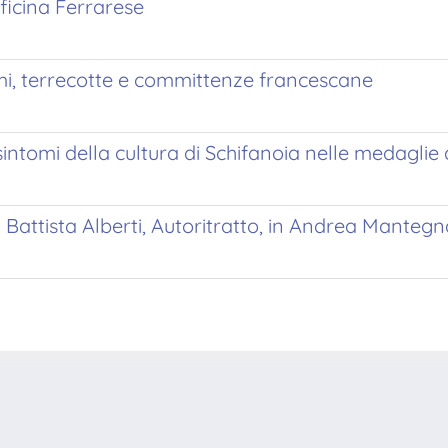
fficina Ferrarese
rmi, terrecotte e committenze francescane
 sintomi della cultura di Schifanoia nelle medagli
on Battista Alberti, Autoritratto, in Andrea Mantegn