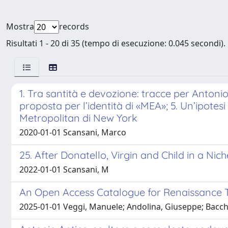
Mostra
records
Risultati 1 - 20 di 35 (tempo di esecuzione: 0.045 secondi).
1. Tra santità e devozione: tracce per Antonio
proposta per l’identità di «MEA»; 5. Un’ipotesi
Metropolitan di New York
2020-01-01 Scansani, Marco
25. After Donatello, Virgin and Child in a Nich
2022-01-01 Scansani, M
An Open Access Catalogue for Renaissance Te
2025-01-01 Veggi, Manuele; Andolina, Giuseppe; Bacchi,