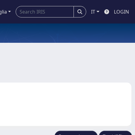
glia
IT
LOGIN