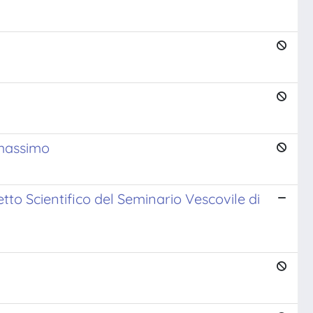
 massimo
tto Scientifico del Seminario Vescovile di