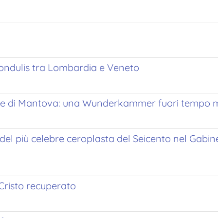
 Fondulis tra Lombardia e Veneto
covile di Mantova: una Wunderkammer fuori tempo
del più celebre ceroplasta del Seicento nel Gabine
 Cristo recuperato