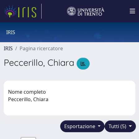
IRIS
IRIS
Pagina ricercatore
Peccerillo, Chiara
Nome completo
Peccerillo, Chiara
Esportazione
Tutti (5)