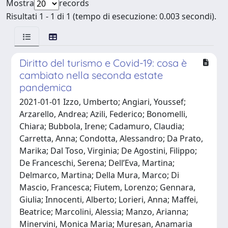
Mostra
records
Risultati 1 - 1 di 1 (tempo di esecuzione: 0.003 secondi).
Diritto del turismo e Covid-19: cosa è
cambiato nella seconda estate
pandemica
2021-01-01 Izzo, Umberto; Angiari, Youssef;
Arzarello, Andrea; Azili, Federico; Bonomelli,
Chiara; Bubbola, Irene; Cadamuro, Claudia;
Carretta, Anna; Condotta, Alessandro; Da Prato,
Marika; Dal Toso, Virginia; De Agostini, Filippo;
De Franceschi, Serena; Dell’Eva, Martina;
Delmarco, Martina; Della Mura, Marco; Di
Mascio, Francesca; Fiutem, Lorenzo; Gennara,
Giulia; Innocenti, Alberto; Lorieri, Anna; Maffei,
Beatrice; Marcolini, Alessia; Manzo, Arianna;
Minervini, Monica Maria; Muresan, Anamaria