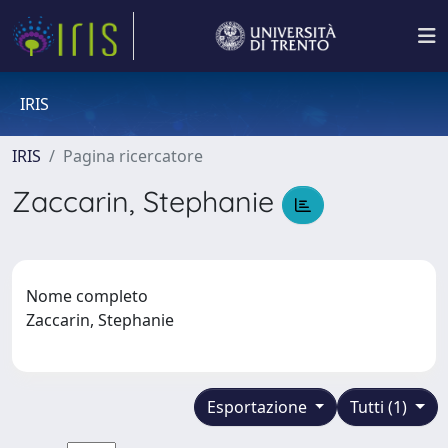
IRIS
IRIS
Pagina ricercatore
Zaccarin, Stephanie
Nome completo
Zaccarin, Stephanie
Esportazione
Tutti (1)