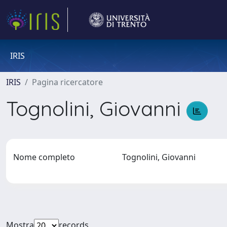
IRIS
IRIS
Pagina ricercatore
Tognolini, Giovanni
Nome completo
Tognolini, Giovanni
Mostra
records