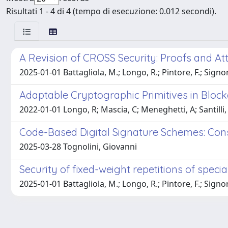
Risultati 1 - 4 di 4 (tempo di esecuzione: 0.012 secondi).
A Revision of CROSS Security: Proofs and At
2025-01-01 Battagliola, M.; Longo, R.; Pintore, F.; Signori
Adaptable Cryptographic Primitives in Bloc
2022-01-01 Longo, R; Mascia, C; Meneghetti, A; Santilli,
Code-Based Digital Signature Schemes: Cons
2025-03-28 Tognolini, Giovanni
Security of fixed-weight repetitions of speci
2025-01-01 Battagliola, M.; Longo, R.; Pintore, F.; Signori