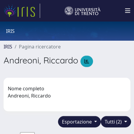
IRIS
IRIS
Pagina ricercatore
Andreoni, Riccardo
Nome completo
Andreoni, Riccardo
Esportazione
Tutti (2)