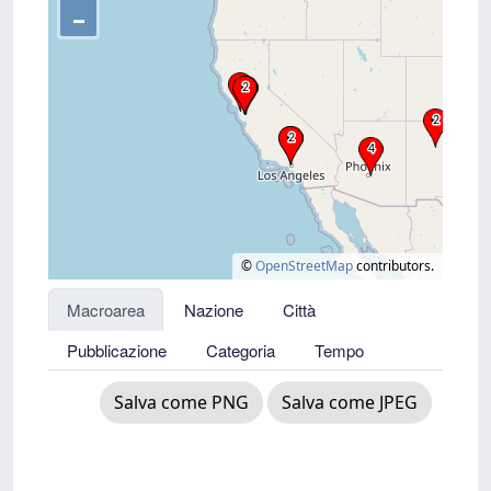
–
©
OpenStreetMap
contributors.
Macroarea
Nazione
Città
Pubblicazione
Categoria
Tempo
Salva come PNG
Salva come JPEG