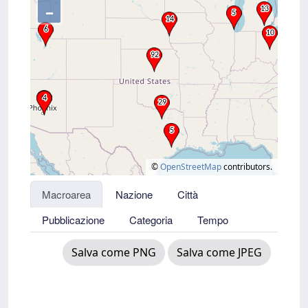
–
©
OpenStreetMap
contributors.
Macroarea
Nazione
Città
Pubblicazione
Categoria
Tempo
Salva come PNG
Salva come JPEG