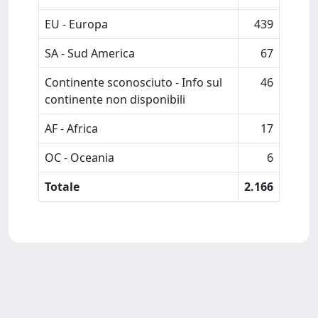
EU - Europa
439
SA - Sud America
67
Continente sconosciuto - Info sul
46
continente non disponibili
AF - Africa
17
OC - Oceania
6
Totale
2.166
Powered by
IRIS
-
about IRIS
-