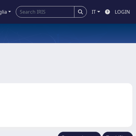
glia
IT
LOGIN