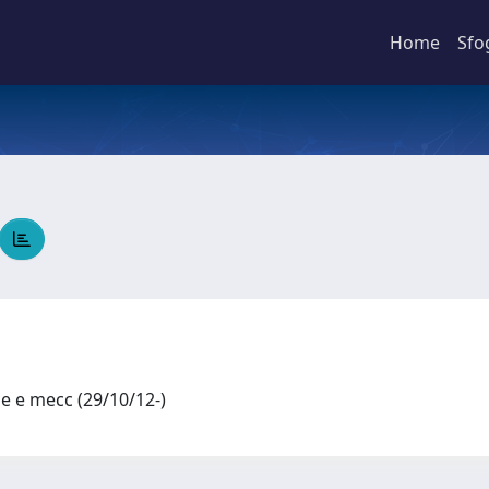
Home
Sfo
le e mecc (29/10/12-)