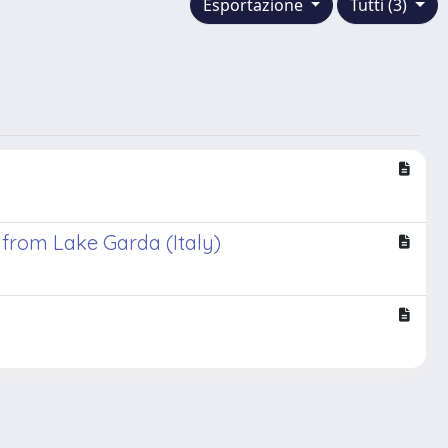
Esportazione
Tutti (3)
 from Lake Garda (Italy)