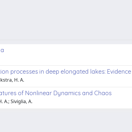
da
tion processes in deep elongated lakes: Evidence
kstra, H. A.
atures of Nonlinear Dynamics and Chaos
 A.; Siviglia, A.