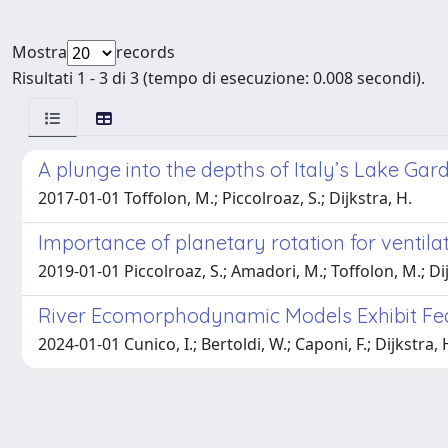
Mostra
records
Risultati 1 - 3 di 3 (tempo di esecuzione: 0.008 secondi).
A plunge into the depths of Italy’s Lake Gar
2017-01-01 Toffolon, M.; Piccolroaz, S.; Dijkstra, H.
Importance of planetary rotation for ventila
2019-01-01 Piccolroaz, S.; Amadori, M.; Toffolon, M.; Dij
River Ecomorphodynamic Models Exhibit Fe
2024-01-01 Cunico, I.; Bertoldi, W.; Caponi, F.; Dijkstra, H.