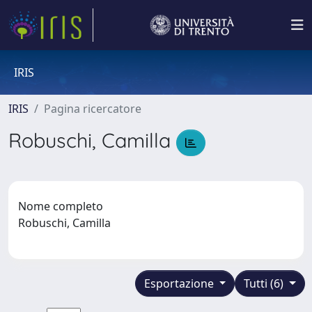
IRIS
IRIS
Pagina ricercatore
Robuschi, Camilla
Nome completo
Robuschi, Camilla
Esportazione
Tutti (6)