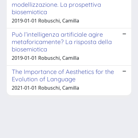
modellizzazione. La prospettiva
biosemiotica
2019-01-01 Robuschi, Camilla
Può l’intelligenza artificiale agire
metaforicamente? La risposta della
biosemiotica
2019-01-01 Robuschi, Camilla
The Importance of Aesthetics for the
Evolution of Language
2021-01-01 Robuschi, Camilla
Powered by
IRIS
-
about IRIS
-
Utilizzo dei cookie
Copyright © 2026