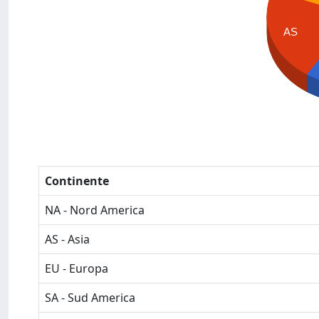
AS
Continente
NA - Nord America
AS - Asia
EU - Europa
SA - Sud America