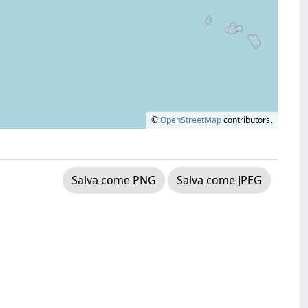
©
OpenStreetMap
contributors.
Salva come PNG
Salva come JPEG