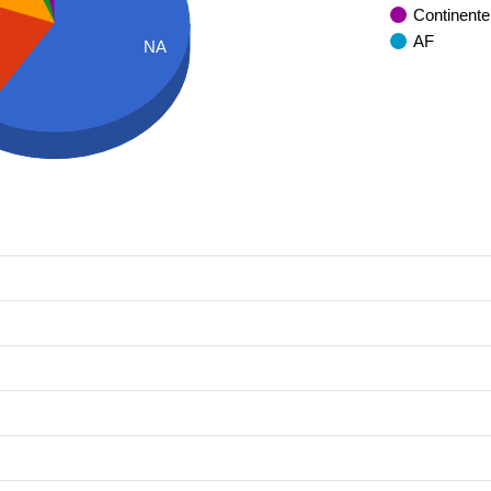
Continente
AF
NA