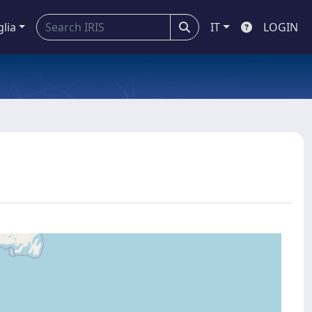
glia
IT
LOGIN