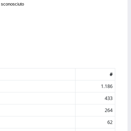
 sconosciuto
#
1.186
433
264
62