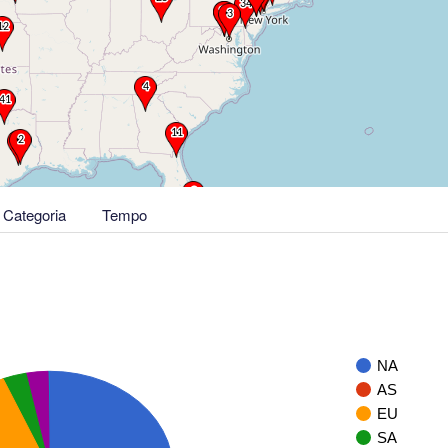
Categoria
Tempo
NA
AS
EU
SA