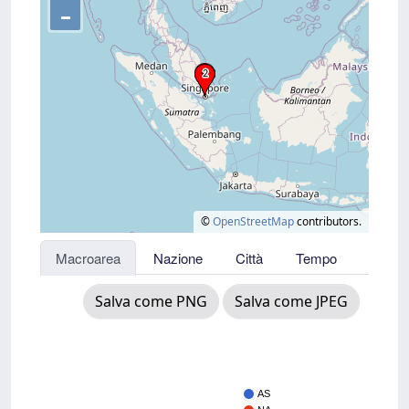
–
©
OpenStreetMap
contributors.
Macroarea
Nazione
Città
Tempo
Salva come PNG
Salva come JPEG
AS