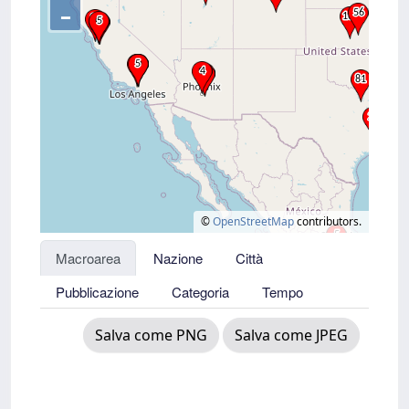
–
©
OpenStreetMap
contributors.
Macroarea
Nazione
Città
Pubblicazione
Categoria
Tempo
Salva come PNG
Salva come JPEG