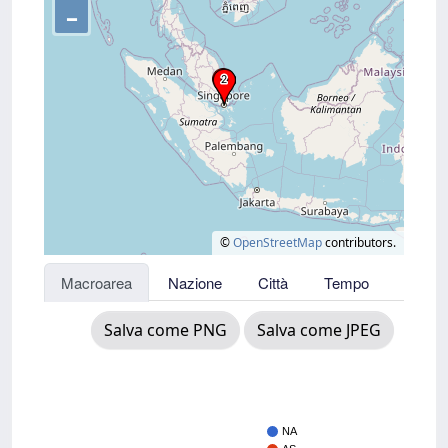
–
©
OpenStreetMap
contributors.
Macroarea
Nazione
Città
Tempo
Salva come PNG
Salva come JPEG
NA