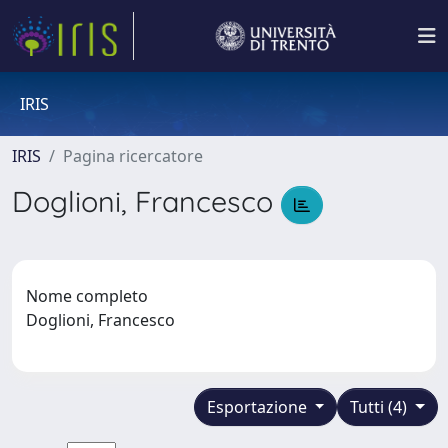
IRIS
IRIS
Pagina ricercatore
Doglioni, Francesco
Nome completo
Doglioni, Francesco
Esportazione
Tutti (4)