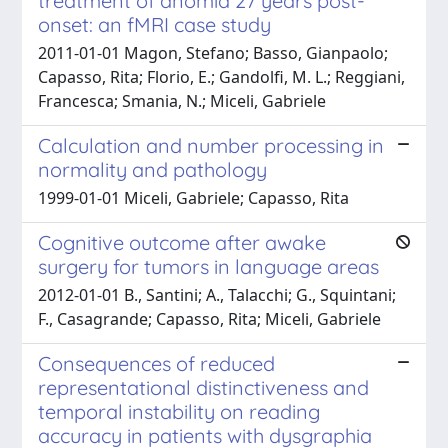
treatment of anomia 27 years post-
onset: an fMRI case study
2011-01-01 Magon, Stefano; Basso, Gianpaolo;
Capasso, Rita; Florio, E.; Gandolfi, M. L.; Reggiani,
Francesca; Smania, N.; Miceli, Gabriele
Calculation and number processing in
normality and pathology
1999-01-01 Miceli, Gabriele; Capasso, Rita
Cognitive outcome after awake
surgery for tumors in language areas
2012-01-01 B., Santini; A., Talacchi; G., Squintani;
F., Casagrande; Capasso, Rita; Miceli, Gabriele
Consequences of reduced
representational distinctiveness and
temporal instability on reading
accuracy in patients with dysgraphia