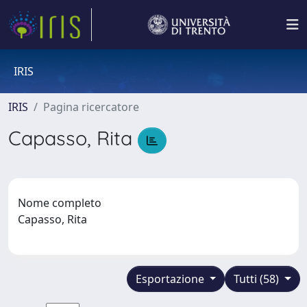
IRIS
IRIS
Pagina ricercatore
Capasso, Rita
Nome completo
Capasso, Rita
Esportazione
Tutti (58)