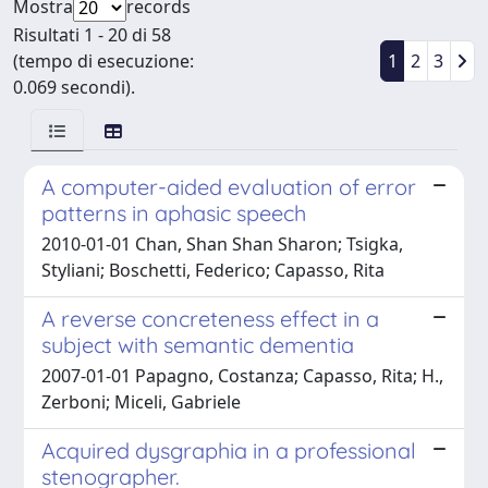
Mostra
records
Risultati 1 - 20 di 58
(tempo di esecuzione:
1
2
3
0.069 secondi).
A computer-aided evaluation of error
patterns in aphasic speech
2010-01-01 Chan, Shan Shan Sharon; Tsigka,
Styliani; Boschetti, Federico; Capasso, Rita
A reverse concreteness effect in a
subject with semantic dementia
2007-01-01 Papagno, Costanza; Capasso, Rita; H.,
Zerboni; Miceli, Gabriele
Acquired dysgraphia in a professional
stenographer.