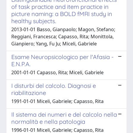
of task practice and item practice in
picture naming: a BOLD fMRI study in
healthy subjects.
2013-01-01 Basso, Gianpaolo; Magon, Stefano;
Reggiani, Francesca; Capasso, Rita; Monittola,
Gianpiero; Yang, Fu Ju; Miceli, Gabriele
Esame Neuropsicologico per l'Afasia -
E.N.P.A.
2001-01-01 Capasso, Rita; Miceli, Gabriele
I disturbi del calcolo. Diagnosi e
riabilitazione
1991-01-01 Miceli, Gabriele; Capasso, Rita
Il sistema dei numeri e del calcolo nella
normalità e nella patologia
1996-01-01 Miceli, Gabriele; Capasso, Rita