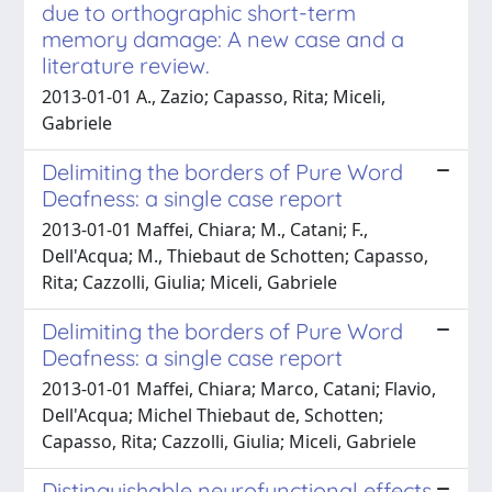
due to orthographic short-term
memory damage: A new case and a
literature review.
2013-01-01 A., Zazio; Capasso, Rita; Miceli,
Gabriele
Delimiting the borders of Pure Word
Deafness: a single case report
2013-01-01 Maffei, Chiara; M., Catani; F.,
Dell'Acqua; M., Thiebaut de Schotten; Capasso,
Rita; Cazzolli, Giulia; Miceli, Gabriele
Delimiting the borders of Pure Word
Deafness: a single case report
2013-01-01 Maffei, Chiara; Marco, Catani; Flavio,
Dell'Acqua; Michel Thiebaut de, Schotten;
Capasso, Rita; Cazzolli, Giulia; Miceli, Gabriele
Distinguishable neurofunctional effects