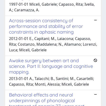
1997-01-01 Miceli, Gabriele; Capasso, Rita; Ivella,
A.; Caramazza, A.
Across-session consistency of
performance and stability of error
constraints in aphasic naming
2012-01-01 E., Capitani; M., Laiacona; Capasso,
Rita; Costanzo, Maddalena; N., Allamano; Lorenzi,
Luca; Miceli, Gabriele
Awake surgery between art and
science. Part II: language and cognitive
mapping.
2013-01-01 A., Talacchi; B., Santini; M., Casartelli;
Capasso, Rita; Monti, Alessia; Miceli, Gabriele
Behavioral effects and neural
underpinnings of phonological